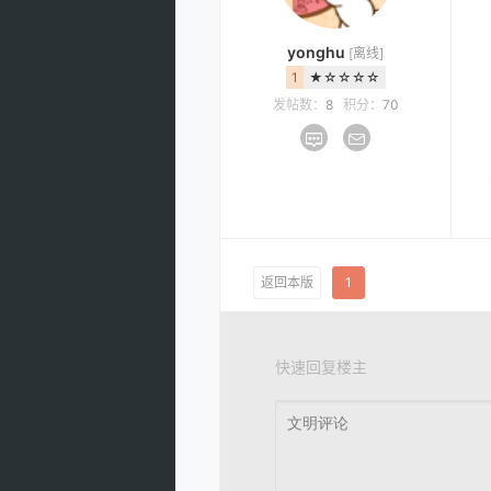
yonghu
[离线]
1
★☆☆☆☆
发帖数：
8
积分：
70
返回本版
1
快速回复楼主