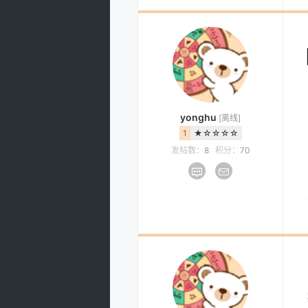
yonghu
[离线]
1
★☆☆☆☆
发帖数：
8
积分：
70