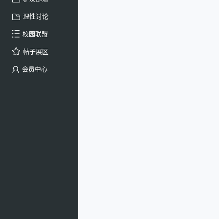
理性讨论
校园联盟
帖子展区
会员中心