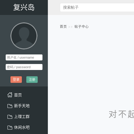
复兴岛
首页
帖子中心
登录
注册
首页
新手天地
对不
上理工群
休闲水吧