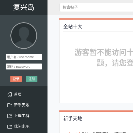
复兴岛
全站十大
游客暂不能访问
题，请您
登录
注册
首页
新手天地
上理工群
新手天地
休闲水吧